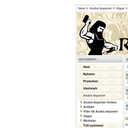
Hem
Andra Imperiet
Vägar
HUVUDMENY
Hem
Nyheter
Produkter
Västmark
Andra Imperiet
Andra Imperiet Online
Artiklar
Filer till Andra Imperiet
Vägar
Moduler
A
T10-systemet