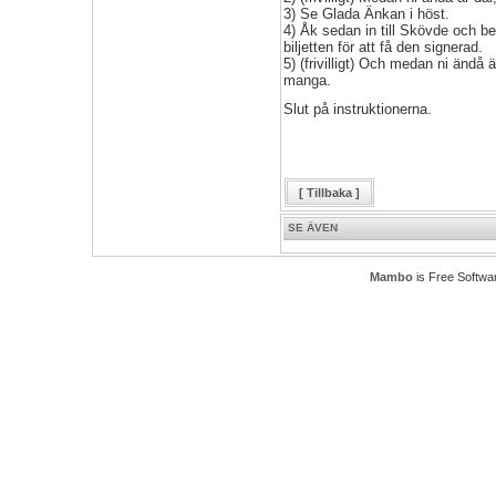
3) Se Glada Änkan i höst.
4) Åk sedan in till Skövde och 
biljetten för att få den signerad.
5) (frivilligt) Och medan ni ändå 
manga.
Slut på instruktionerna.
[ Tillbaka ]
SE ÄVEN
Mambo
is Free Softwa