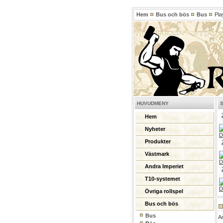
Hem
Bus och bös
Bus
Play
HUVUDMENY
Hem
Nyheter
Produkter
Västmark
Andra Imperiet
T10-systemet
Övriga rollspel
Bus och bös
Bus
A