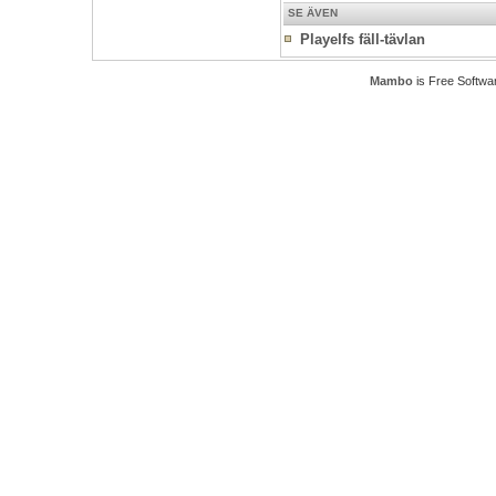
SE ÄVEN
Playelfs fäll-tävlan
Mambo
is Free Softwa