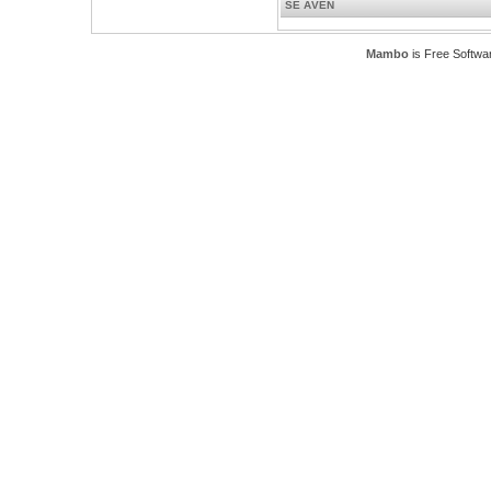
SE ÄVEN
Mambo
is Free Softwa